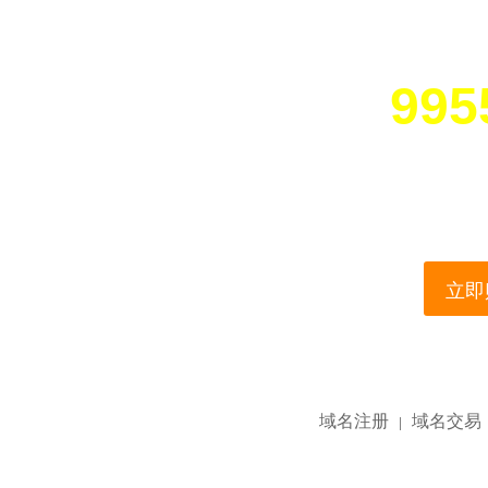
995
您所访问的域名正在
This domain name is current
立即购
域名注册
域名交易
|